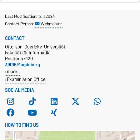
Last Modification: 12.11.2024
Contact Person:
Webmaster
CONTACT
Otto-von-Guericke-Universität
Fakultät für Informatik
Postfach 4120
39016 Magdeburg
more…
Examiniation Office
SOCIAL MEDIA
HOW TO FIND US