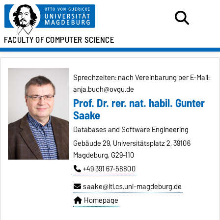
FACULTY OF
COMPUTER SCIENCE
Sprechzeiten: nach Vereinbarung per E-Mail:
anja.buch@ovgu.de
Prof. Dr. rer. nat. habil. Gunter
Saake
Databases and Software Engineering
Gebäude 29, Universitätsplatz 2, 39106
Magdeburg, G29-110
+49 391 67-58800
saake@iti.cs.uni-magdeburg.de
Homepage