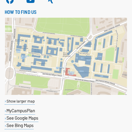
HOW TO FIND US
Show larger map
MyCampusPlan
See Google Maps
See Bing Maps